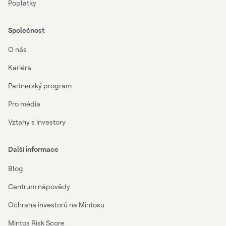
Poplatky
Společnost
O nás
Kariéra
Partnerský program
Pro média
Vztahy s investory
Další informace
Blog
Centrum nápovědy
Ochrana investorů na Mintosu
Mintos Risk Score