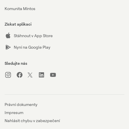
Komunita Mintos
Získat aplikaci
Stáhnout v App Store
Nyní na Google Play
Sledujte nás
Právní dokumenty
Impresum
Nahlásit chybu v zabezpečení