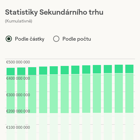
Statistiky Sekundárního trhu
(Kumulativně)
Podle částky
Podle počtu
€500 000 000
€400 000 000
€300 000 000
€200 000 000
€100 000 000