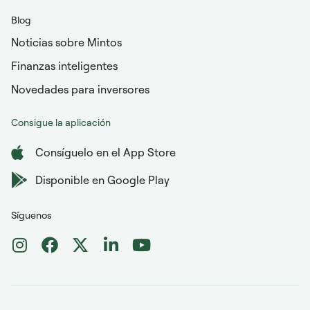
Blog
Noticias sobre Mintos
Finanzas inteligentes
Novedades para inversores
Consigue la aplicación
Consíguelo en el App Store
Disponible en Google Play
Síguenos