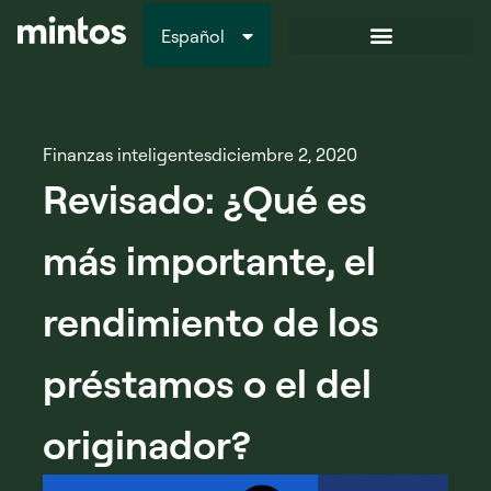
Español
Italiano
Finanzas inteligentes
diciembre 2, 2020
Revisado: ¿Qué es
más importante, el
rendimiento de los
préstamos o el del
originador?