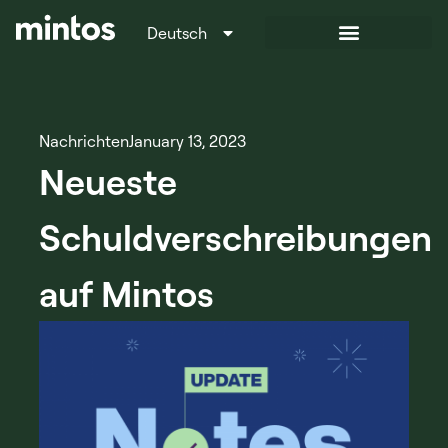
Deutsch
Italiano
Nachrichten
January 13, 2023
Neueste
Schuldverschreibungen
auf Mintos