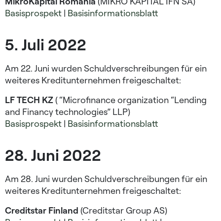
MikroKapital Romania
(MIKRO KAPITAL IFN SA)
Basisprospekt
|
Basisinformationsblatt
5. Juli 2022
Am 22. Juni wurden Schuldverschreibungen für ein
weiteres Kreditunternehmen freigeschaltet:
LF TECH KZ
( “Microfinance organization “Lending
and Financy technologies” LLP)
Basisprospekt
|
Basisinformationsblatt
28. Juni 2022
Am 28. Juni wurden Schuldverschreibungen für ein
weiteres Kreditunternehmen freigeschaltet:
Creditstar Finland
(Creditstar Group AS)