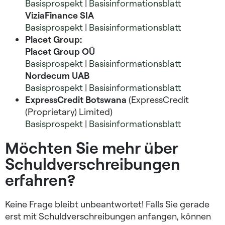
Basisprospekt
|
Basisinformationsblatt
ViziaFinance SIA
Basisprospekt
|
Basisinformationsblatt
Placet Group:
Placet Group OÜ
Basisprospekt
|
Basisinformationsblatt
Nordecum UAB
Basisprospekt
|
Basisinformationsblatt
ExpressCredit Botswana
(ExpressCredit
(Proprietary) Limited)
Basisprospekt
|
Basisinformationsblatt
Möchten Sie mehr über
Schuldverschreibungen
erfahren?
Keine Frage bleibt unbeantwortet! Falls Sie gerade
erst mit Schuldverschreibungen anfangen, können