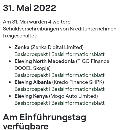
31. Mai 2022
Am 31. Mai wurden 4 weitere
Schuldverschreibungen von Kreditunternehmen
freigeschaltet:
Zenka
(Zenka Digital Limited)
Basisprospekt
|
Basisinformationsblatt
Eleving North Macedonia
(TIGO Finance
DOOEL Skopje)
Basisprospekt
|
Basisinformationsblatt
Eleving Albania
(Kredo Finance SHPK)
Basisprospekt
|
Basisinformationsblatt
Eleving Kenya
(Mogo Auto Limited)
Basisprospekt
|
Basisinformationsblatt
Am Einführungstag
verfügbare