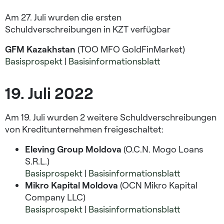
Am 27. Juli wurden die ersten
Schuldverschreibungen in KZT verfügbar
GFM Kazakhstan
(TOO MFO GoldFinMarket)
Basisprospekt
|
Basisinformationsblatt
19. Juli 2022
Am 19. Juli wurden 2 weitere Schuldverschreibungen
von Kreditunternehmen freigeschaltet:
Eleving Group Moldova
(O.C.N. Mogo Loans
S.R.L.)
Basisprospekt
|
Basisinformationsblatt
Mikro Kapital Moldova
(OCN Mikro Kapital
Company LLC)
Basisprospekt
|
Basisinformationsblatt