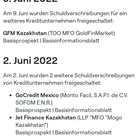
Am 9. Juni wurden Schuldverschreibungen für ein
weiteres Kreditunternehmen freigeschaltet:
GFM Kazakhstan
(TOO MFO GoldFinMarket)
Basisprospekt
|
Basisinformationsblatt
2. Juni 2022
Am 2. Juni wurden 2 weitere Schuldverschreibungen
von Kreditunternehmen freigeschaltet:
GoCredit Mexico
(Monto Facil, S.A.P.I. de C.V.
SOFOM E.N.R.)
Basisprospekt
|
Basisinformationsblatt
Jet Finance Kazakhstan
(LLP “MFO “Mogo
Kazakhstan”)
Basisprospekt
|
Basisinformationsblatt