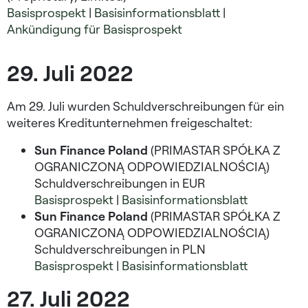
Basisprospekt
|
Basisinformationsblatt
|
Ankündigung für Basisprospekt
29. Juli 2022
Am 29. Juli wurden Schuldverschreibungen für ein
weiteres Kreditunternehmen freigeschaltet:
Sun Finance Poland
(PRIMASTAR SPÓŁKA Z
OGRANICZONĄ ODPOWIEDZIALNOŚCIĄ)
Schuldverschreibungen in EUR
Basisprospekt
|
Basisinformationsblatt
Sun Finance Poland
(PRIMASTAR SPÓŁKA Z
OGRANICZONĄ ODPOWIEDZIALNOŚCIĄ)
Schuldverschreibungen in
PLN
Basisprospekt
|
Basisinformationsblatt
27. Juli 2022