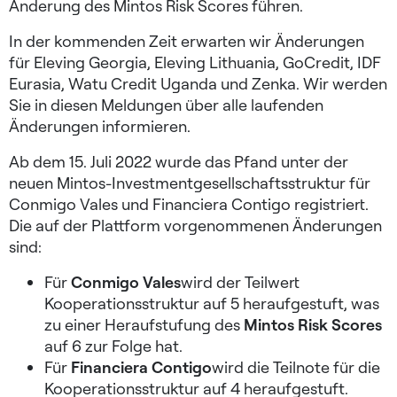
Änderung des Mintos Risk Scores führen.
In der kommenden Zeit erwarten wir Änderungen
für Eleving Georgia, Eleving Lithuania, GoCredit, IDF
Eurasia, Watu Credit Uganda und Zenka. Wir werden
Sie in diesen Meldungen über alle laufenden
Änderungen informieren.
Ab dem 15. Juli 2022 wurde das Pfand unter der
neuen Mintos-Investmentgesellschaftsstruktur für
Conmigo Vales und Financiera Contigo registriert.
Die auf der Plattform vorgenommenen Änderungen
sind:
Für
Conmigo Vales
wird der Teilwert
Kooperationsstruktur auf 5 heraufgestuft, was
zu einer Heraufstufung des
Mintos Risk Scores
auf 6 zur Folge hat.
Für
Financiera Contigo
wird die Teilnote für die
Kooperationsstruktur auf 4 heraufgestuft.