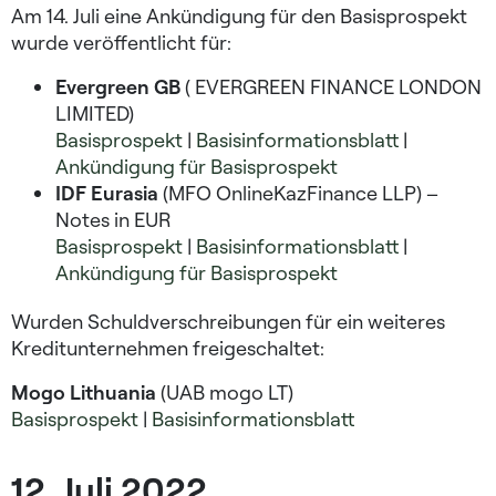
Am 14. Juli eine Ankündigung für den Basisprospekt
wurde veröffentlicht für:
Evergreen GB
( EVERGREEN FINANCE LONDON
LIMITED)
Basisprospekt
|
Basisinformationsblatt
|
Ankündigung für Basisprospekt
IDF Eurasia
(MFO OnlineKazFinance LLP) –
Notes in EUR
Basisprospekt
|
Basisinformationsblatt
|
Ankündigung für Basisprospekt
Wurden Schuldverschreibungen für ein weiteres
Kreditunternehmen freigeschaltet:
Mogo Lithuania
(UAB mogo LT)
Basisprospekt
|
Basisinformationsblatt
12. Juli 2022