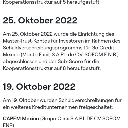
Kooperationsstruktur auf 5 heraufgestuft.
25. Oktober 2022
Am 25. Oktober 2022 wurde die Einrichtung des
Master-Trust-Kontos für Investoren im Rahmen des
Schuldverschreibungsprogramms für Go Credit
Mexico (Monto Facil, S.A.P.I. de C.V. SOFOM E.N.R.)
abgeschlossen und der Sub-Score für die
Kooperationsstruktur auf 8 heraufgestuft.
19. Oktober 2022
Am 19. Oktober wurden Schuldverschreibungen für
ein weiteres Kreditunternehmen freigeschaltet:
CAPEM Mexico
(Grupo Olinx S.A.P.I. DE CV SOFOM
ENR)