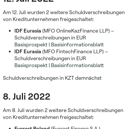
Am 12. Juli wurden 2 weitere Schuldverschreibungen
von Kreditunternehmen freigeschaltet:
IDF Eurasia
(MFO OnlineKazFinance LLP) –
Schuldverschreibungen in EUR
Basisprospekt
|
Basisinformationsblatt
IDF Eurasia
(MFO FintechFinance LLP) –
Schuldverschreibungen in EUR
Basisprospekt
|
Basisinformationsblatt
Schuldverschreibungen in KZT demnächst
8. Juli 2022
Am 8. Juli wurden 2 weitere Schuldverschreibungen
von Kreditunternehmen freigeschaltet:
Everest Poland
(Everest Finanse S.A.)