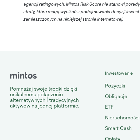
agencji ratingowych. Mintos Risk Score nie stanowi porady
straty, które mogą wynikać z podejmowania decyzji inwest
zamieszczonych na niniejszej stronie internetowej.
Inwestowanie
Pożyczki
Pomnażaj swoje środki dzięki
unikalnemu połączeniu
Obligacje
alternatywnych i tradycyjnych
aktywów na jednej platformie.
ETF
Nieruchomości
Smart Cash
Opłaty