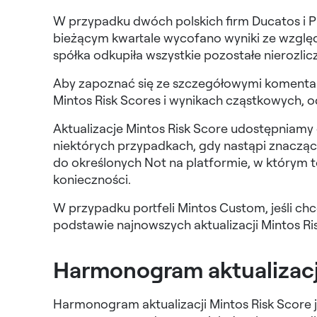
W przypadku dwóch polskich firm Ducatos i P
bieżącym kwartale wycofano wyniki ze względu 
spółka odkupiła wszystkie pozostałe nierozlic
Aby zapoznać się ze szczegółowymi komentar
Mintos Risk Scores i wynikach cząstkowych, o
Aktualizacje Mintos Risk Score udostępniamy
niektórych przypadkach, gdy nastąpi znacząc
do określonych Not na platformie, w którym 
konieczności.
W przypadku portfeli Mintos Custom, jeśli ch
podstawie najnowszych aktualizacji Mintos Ri
Harmonogram aktualizacj
Harmonogram aktualizacji Mintos Risk Score j