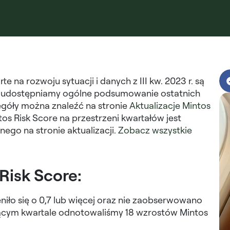
e na rozwoju sytuacji i danych z III kw. 2023 r. są
le udostępniamy ogólne podsumowanie ostatnich
egóły można znaleźć na stronie
Aktualizacje Mintos
os Risk Score na przestrzeni kwartałów jest
ego na stronie aktualizacji.
Zobacz wszystkie
Risk Score:
niło się o 0,7 lub więcej oraz nie zaobserwowano
ącym kwartale odnotowaliśmy 18 wzrostów Mintos