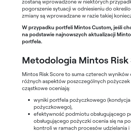
zostaną wprowadzone w niektórych przypadk
pogorszenie sytuacji w odniesieniu do określ
zmiany są wprowadzane w razie takiej koniec
W przypadku portfeli Mintos Custom, jeśli c
na podstawie najnowszych aktualizacji Minto
portfela.
Metodologia Mintos Risk
Mintos Risk Score to suma czterech wyników 
różnych aspektów poszczególnych pożyczek 
cząstkowe oceniają:
wyniki portfela pożyczkowego (kondycja p
pożyczkowego),
efektywność podmiotu obsługującego po
obsługującego pożyczki ocenia się na p
kontroli w ramach procesów udzielania i 