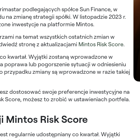
rimastar podlegających spółce Sun Finance, w
na zmianę strategii spółki. W listopadzie 2023 r.
zone inwestycje na platformie Mintos.
zami na temat wszystkich ostatnich zmian w
dwiedź stronę z aktualizacjami
Mintos Risk Score
.
 co kwartał. Wyjątki zostaną wprowadzone w
a poprawa lub pogorszenie sytuacji w odniesieniu
to przypadku zmiany są wprowadzone w razie takiej
cesz dostosować swoje preferencje inwestycyjne na
sk Score, możesz to zrobić w ustawieniach portfela.
i Mintos Risk Score
est regularnie udostępniany co kwartał. Wyjątki