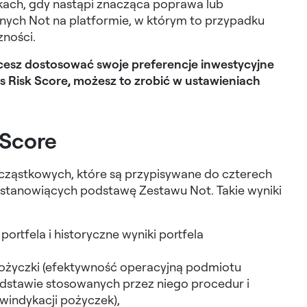
ach, gdy nastąpi znacząca poprawa lub
onych Not na platformie, w którym to przypadku
zności.
hcesz dostosować swoje preferencje inwestycyjne
s Risk Score, możesz to zrobić w ustawieniach
 Score
cząstkowych, które są przypisywane do czterech
stanowiących podstawę Zestawu Not. Takie wyniki
ortfela i historyczne wyniki portfela
życzki (efektywność operacyjną podmiotu
odstawie stosowanych przez niego procedur i
windykacji pożyczek),