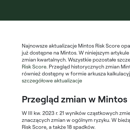
Najnowsze aktualizacje Mintos Risk Score opart
już dostępne na Mintos. W niniejszym artyku
zmian kwartalnych. Wszystkie pozostałe szcz
Risk Score
. Przegląd historycznych zmian Mint
również dostępny w formie arkusza kalkulacyjn
szczegółowe aktualizacje
Przegląd zmian w Mintos 
W III kw. 2023 r. 21 wyników cząstkowych zmie
znaczących zmian w ogólnym ryzyku. W bież
Risk Score, a także 18 spadków.