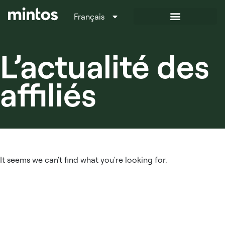
Français
Italiano
L’actualité des
affiliés
It seems we can't find what you're looking for.