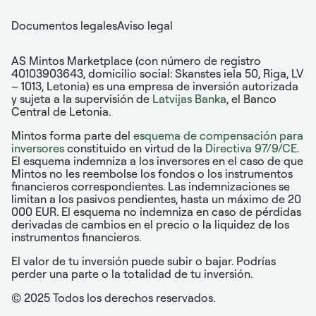
Documentos legales
Aviso legal
AS Mintos Marketplace (con número de registro
40103903643, domicilio social: Skanstes iela 50, Riga, LV
– 1013, Letonia) es una empresa de inversión autorizada
y sujeta a la supervisión de
Latvijas Banka
, el Banco
Central de Letonia.
Mintos forma parte del
esquema de compensación para
inversores
constituido en virtud de la
Directiva 97/9/CE
.
El esquema indemniza a los inversores en el caso de que
Mintos no les reembolse los fondos o los instrumentos
financieros correspondientes. Las indemnizaciones se
limitan a los pasivos pendientes, hasta un máximo de 20
000 EUR. El esquema no indemniza en caso de pérdidas
derivadas de cambios en el precio o la liquidez de los
instrumentos financieros.
El valor de tu inversión puede subir o bajar. Podrías
perder una parte o la totalidad de tu inversión.
© 2025 Todos los derechos reservados.