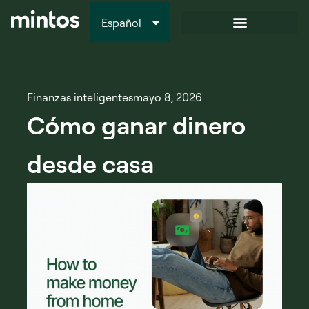
Español
Italiano
Finanzas inteligentes
mayo 8, 2026
Cómo ganar dinero
desde casa