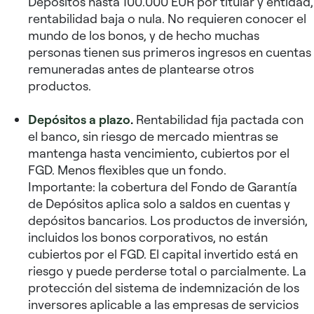
Depósitos hasta 100.000 EUR por titular y entidad,
rentabilidad baja o nula. No requieren conocer el
mundo de los bonos, y de hecho muchas
personas tienen sus primeros ingresos en cuentas
remuneradas antes de plantearse otros
productos.
Depósitos a plazo
.
Rentabilidad fija pactada con
el banco, sin riesgo de mercado mientras se
mantenga hasta vencimiento, cubiertos por el
FGD. Menos flexibles que un fondo.
Importante: la cobertura del Fondo de Garantía
de Depósitos aplica solo a saldos en cuentas y
depósitos bancarios. Los productos de inversión,
incluidos los bonos corporativos, no están
cubiertos por el FGD. El capital invertido está en
riesgo y puede perderse total o parcialmente. La
protección del sistema de indemnización de los
inversores aplicable a las empresas de servicios