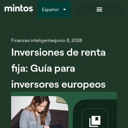
Español
Italiano
Finanzas inteligentes
junio 6, 2026
Inversiones de renta
fija: Guía para
inversores europeos