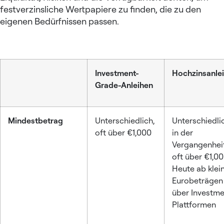
festverzinsliche Wertpapiere zu finden, die zu den
eigenen Bedürfnissen passen.
Investment-
Hochzinsanle
Grade-Anleihen
Mindestbetrag
Unterschiedlich,
Unterschiedli
oft über €1,000
in der
Vergangenhei
oft über €1,00
Heute ab klei
Eurobeträgen
über Investme
Plattformen