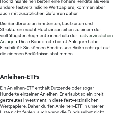
Hochzinsanleihen
bieten eine höhere Rendite als viele
andere festverzinsliche Wertpapiere, kommen aber
auch mit zusätzlichen Gefahren daher.
Die Bandbreite an Emittenten, Laufzeiten und
Strukturen macht Hochzinsanleihen zu einem der
vielfältigsten Segmente innerhalb der
festverzinslichen
Anlagen
. Diese Bandbreite bietet Anlegern hohe
Flexibilität: Sie können Rendite und Risiko sehr gut auf
die eigenen Bedürfnisse abstimmen.
Anleihen-ETFs
Ein Anleihen-ETF enthält Dutzende oder sogar
Hunderte einzelner Anleihen. Er erlaubt so ein breit
gestreutes Investment in diese festverzinslichen
Wertpapiere. Daher dürfen Anleihen-ETF in unserer
Liste nicht fehlen, auch wenn die Funds selbst nicht