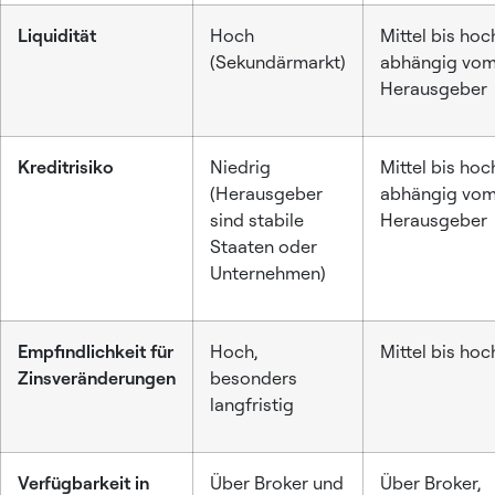
Liquidität
Hoch
Mittel bis hoc
(Sekundärmarkt)
abhängig vo
Herausgeber
Kreditrisiko
Niedrig
Mittel bis hoc
(Herausgeber
abhängig vo
sind stabile
Herausgeber
Staaten oder
Unternehmen)
Empfindlichkeit für
Hoch,
Mittel bis hoc
Zinsveränderungen
besonders
langfristig
Verfügbarkeit in
Über Broker und
Über Broker,