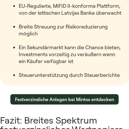
EU-Regulierte, MiFID II-konforme Plattform,
von der lettischen Latvijas Banka überwacht
Breite Streuung zur Risikoreduzierung
möglich
Ein Sekundärmarkt kann die Chance bieten,
Investments vorzeitig zu veräußern wenn
ein Käufer verfügbar ist
Steuerunterstützung durch Steuerberichte
Festverzinsliche Anlagen bei Mintos entdecken
Fazit: Breites Spektrum