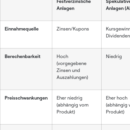
Festverzinsliche
Spekulativ
Anlagen
Anlagen (A
Einnahmequelle
Zinsen/Kupons
Kursgewinn
Dividenden
Berechenbarkeit
Hoch
Niedrig
(vorgegebene
Zinsen und
Auszahlungen)
Preisschwankungen
Eher niedrig
Eher hoch
(abhängig vom
(abhängig
Produkt)
Produkt)