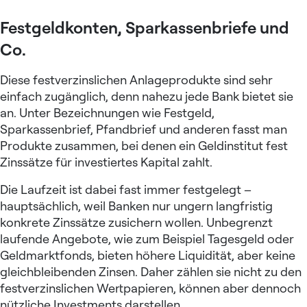
Festgeldkonten, Sparkassenbriefe und
Co.
Diese festverzinslichen Anlageprodukte sind sehr
einfach zugänglich, denn nahezu jede Bank bietet sie
an. Unter Bezeichnungen wie Festgeld,
Sparkassenbrief, Pfandbrief und anderen fasst man
Produkte zusammen, bei denen ein Geldinstitut fest
Zinssätze für investiertes Kapital zahlt.
Die Laufzeit ist dabei fast immer festgelegt –
hauptsächlich, weil Banken nur ungern langfristig
konkrete Zinssätze zusichern wollen. Unbegrenzt
laufende Angebote, wie zum Beispiel Tagesgeld oder
Geldmarktfonds
, bieten höhere Liquidität, aber keine
gleichbleibenden Zinsen. Daher zählen sie nicht zu den
festverzinslichen Wertpapieren, können aber dennoch
nützliche Investments darstellen.