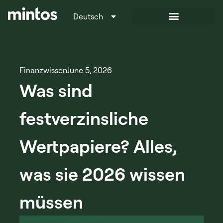
Deutsch
Italiano
Finanzwissen
June 5, 2026
Was sind
festverzinsliche
Wertpapiere? Alles,
was sie 2026 wissen
müssen