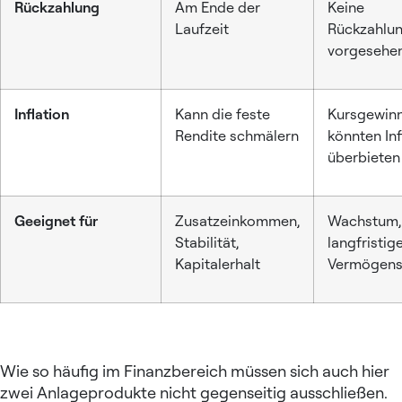
Rückzahlung
Am Ende der
Keine
Laufzeit
Rückzahlu
vorgesehe
Inflation
Kann die feste
Kursgewin
Rendite schmälern
könnten Inf
überbieten
Geeignet für
Zusatzeinkommen,
Wachstum,
Stabilität,
langfristig
Kapitalerhalt
Vermögens
Wie so häufig im Finanzbereich müssen sich auch hier
zwei Anlageprodukte nicht gegenseitig ausschließen.