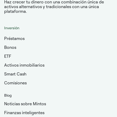
Haz crecer tu dinero con una combinación única de
activos alternativos y tradicionales con una única
plataforma.
Inversión
Préstamos
Bonos
ETF
Activos inmobiliarios
Smart Cash
Comisiones
Blog
Noticias sobre Mintos
Finanzas inteligentes