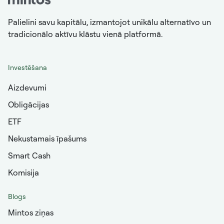
Palielini savu kapitālu, izmantojot unikālu alternatīvo un
tradicionālo aktīvu klāstu vienā platformā.
Investēšana
Aizdevumi
Obligācijas
ETF
Nekustamais īpašums
Smart Cash
Komisija
Blogs
Mintos ziņas