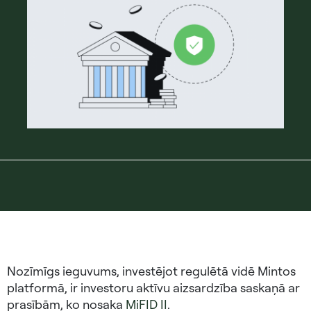
Nozīmīgs ieguvums, investējot regulētā vidē Mintos
platformā, ir investoru aktīvu aizsardzība saskaņā ar
prasībām, ko nosaka
MiFID II
.