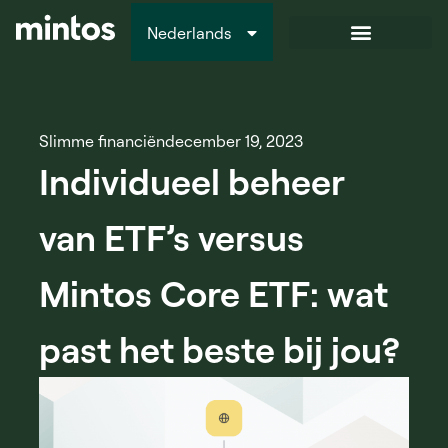
Nederlands
Italiano
Slimme financiën
december 19, 2023
Individueel beheer
van ETF’s versus
Mintos Core ETF: wat
past het beste bij jou?