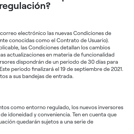
 regulación?
 correo electrónico las nuevas Condiciones de
ente conocidas como el Contrato de Usuario).
plicable, las Condiciones detallan los cambios
las actualizaciones en materia de funcionalidad
versores dispondrán de un periodo de 30 días para
ste periodo finalizará el 19 de septiembre de 2021.
tos a sus bandejas de entrada.
Mintos como entorno regulado, los nuevos inversores
t de idoneidad y conveniencia. Ten en cuenta que
uación quedarán sujetos a una serie de