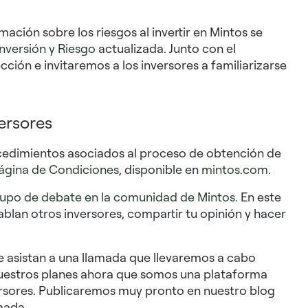
mación sobre los riesgos al invertir en Mintos se
Inversión y Riesgo
actualizada. Junto con el
ción e invitaremos a los inversores a familiarizarse
ersores
rocedimientos asociados al proceso de obtención de
ágina de Condiciones
, disponible en
mintos.com
.
upo de debate en la comunidad de Mintos
. En este
ablan otros inversores, compartir tu opinión y hacer
 asistan a una llamada que llevaremos a cabo
uestros planes ahora que somos una plataforma
ersores. Publicaremos muy pronto en nuestro blog
amada.