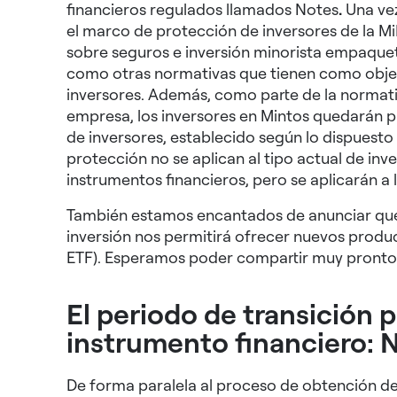
financieros regulados llamados Notes
.
Una vez
el marco de protección de inversores de la MiF
sobre seguros e inversión minorista empaqueta
como otras normativas que tienen como objeti
inversores. Además, como parte de la normativ
empresa, los inversores en Mintos quedarán 
de inversores, establecido según lo dispuesto
protección no se aplican al tipo actual de in
instrumentos financieros, pero se aplicarán a
También estamos encantados de anunciar que,
inversión nos permitirá ofrecer nuevos produc
ETF). Esperamos poder compartir muy pronto 
El periodo de transición 
instrumento financiero: 
De forma paralela al proceso de obtención de la