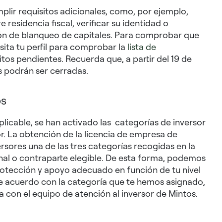
lir requisitos adicionales, como, por ejemplo,
esidencia fiscal, verificar su identidad o
ión de blanqueo de capitales. Para comprobar que
isita tu perfil para comprobar la
lista de
sitos pendientes. Recuerda que, a partir del 19 de
s podrán ser cerradas.
os
plicable, se han activado las categorías de inversor
or. La obtención de la licencia de empresa de
ersores una de las tres categorías recogidas en la
ional o contraparte elegible. De esta forma, podemos
rotección y apoyo adecuado en función de tu nivel
de acuerdo con la categoría que te hemos asignado,
a con el equipo de atención al inversor de Mintos.