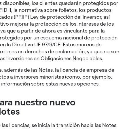
 disponibles, los clientes quedarán protegidos por
ID II, la normativa sobre folletos, los productos
dos (PRIIP) Ley de protección del inversor, así
vo mejorar la protección de los intereses de los
a que a partir de ahora es vinculante para la
protegidos por un esquema nacional de protección
 en la Directiva UE 97/9/CE. Estos marcos de
versiones en derechos de reclamación, ya que no son
 las inversiones en Obligaciones Negociables.
 además de las Notes, la licencia de empresa de
tos a inversores minoristas (como, por ejemplo,
información sobre estas nuevas opciones.
para nuestro nuevo
Notes
s licencias, se inicia la transición hacia las Notes.