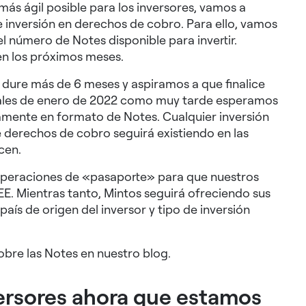
ás ágil posible para los inversores, vamos a
e inversión en derechos de cobro. Para ello, vamos
l número de Notes disponible para invertir.
en los próximos meses.
dure más de 6 meses y aspiramos a que finalice
finales de enero de 2022 como muy tarde esperamos
amente en formato de Notes. Cualquier inversión
derechos de cobro seguirá existiendo en las
cen.
s operaciones de «pasaporte» para que nuestros
EE. Mientras tanto, Mintos seguirá ofreciendo sus
aís de origen del inversor y tipo de inversión
bre las Notes en nuestro blog.
ersores ahora que estamos