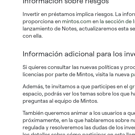
Información sobre riesgos
Invertir en préstamos implica riesgos. La infor
proporciona en
mintos.com
en
la sección de 
lanzamiento de Notes, actualizaremos esta sec
con ella.
Información adicional para los inv
Si quieres consultar las nuevas políticas y p
licencias por parte de Mintos, visita la nueva
p
Además, te invitamos a que participes en el
gr
espacio, podrás ver los temas sobre los que h
preguntas al equipo de Mintos.
También queremos animar a los usuarios a que
próximamente, en la que hablaremos sobre n
regulada y resolveremos las dudas de los inv
los detalles sobre cómo participar en esta ll