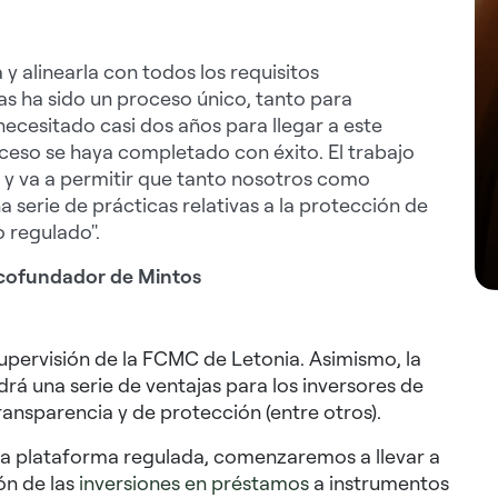
y alinearla con todos los requisitos
ias ha sido un proceso único, tanto para
cesitado casi dos años para llegar a este
ceso se haya completado con éxito. El trabajo
 y va a permitir que tanto nosotros como
serie de prácticas relativas a la protección de
o regulado".
y cofundador de Mintos
supervisión de la FCMC de Letonia. Asimismo, la
rá una serie de ventajas para los inversores de
ansparencia y de protección (entre otros).
na plataforma regulada, comenzaremos a llevar a
ón de las
inversiones en préstamos
a instrumentos