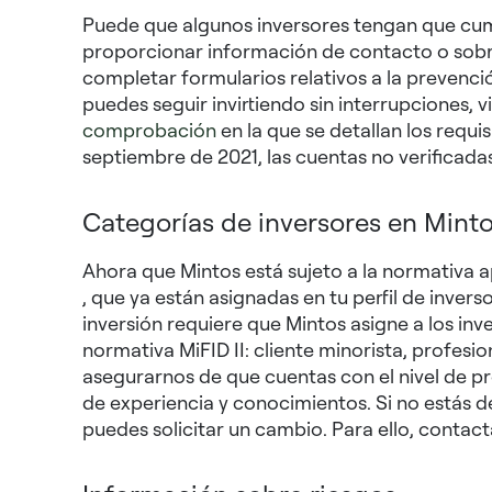
Puede que algunos inversores tengan que cump
proporcionar información de contacto o sobre r
completar formularios relativos a la prevenc
puedes seguir invirtiendo sin interrupciones, v
comprobación
en la que se detallan los requi
septiembre de 2021, las cuentas no verificada
Categorías de inversores en Mint
Ahora que Mintos está sujeto a la normativa a
, que ya están asignadas en tu perfil de invers
inversión requiere que Mintos asigne a los inv
normativa MiFID II: cliente minorista, profes
asegurarnos de que cuentas con el nivel de p
de experiencia y conocimientos. Si no estás 
puedes solicitar un cambio. Para ello, contact