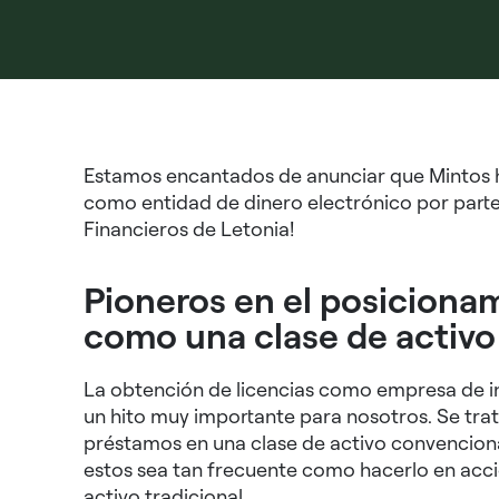
Estamos encantados de anunciar que Mintos h
como entidad de dinero electrónico por parte
Financieros de Letonia!
Pioneros en el posiciona
como una clase de activo
La obtención de licencias como empresa de in
un hito muy importante para nosotros. Se trat
préstamos en una clase de activo convencional
estos sea tan frecuente como hacerlo en accio
activo tradicional.