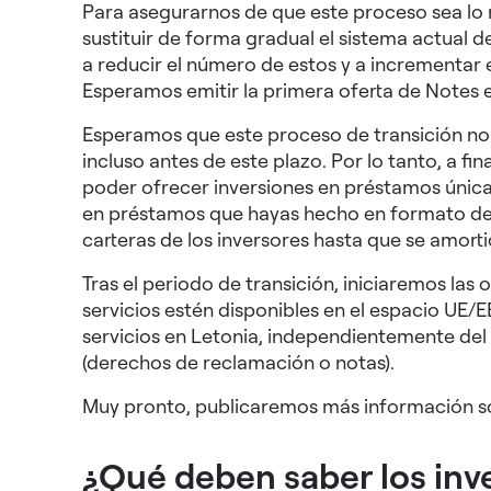
Para asegurarnos de que este proceso sea lo m
sustituir de forma gradual el sistema actual d
a reducir el número de estos y a incrementar e
Esperamos emitir la primera oferta de Notes 
Esperamos que este proceso de transición no 
incluso antes de este plazo. Por lo tanto, a 
poder ofrecer inversiones en préstamos únic
en préstamos que hayas hecho en formato de 
carteras de los inversores hasta que se amorti
Tras el periodo de transición, iniciaremos la
servicios estén disponibles en el espacio UE/E
servicios en Letonia, independientemente del p
(derechos de reclamación o notas).
Muy pronto, publicaremos más información so
¿Qué deben saber los inv