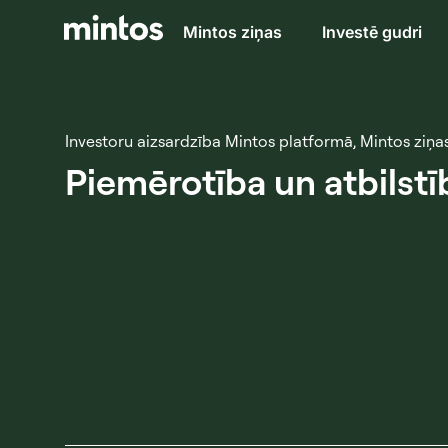
Mintos ziņas
Investē gudri
Investoru aizsardzība Mintos platformā
,
Mintos ziņa
Piemērotība un atbilst