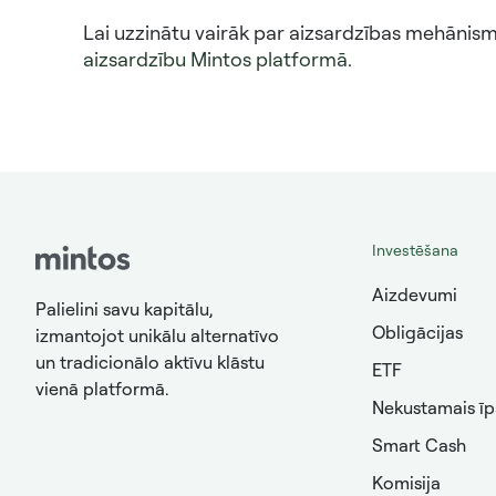
Lai uzzinātu vairāk par aizsardzības mehānism
aizsardzību Mintos platformā
.
Investēšana
Aizdevumi
Palielini savu kapitālu,
Obligācijas
izmantojot unikālu alternatīvo
un tradicionālo aktīvu klāstu
ETF
vienā platformā.
Nekustamais ī
Smart Cash
Komisija