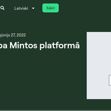
Sākt
Latviski
Italiano
s
jūnijs 27, 2022
ība Mintos platformā