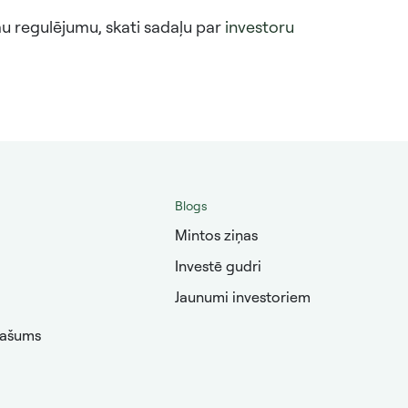
u regulējumu, skati sadaļu par
investoru
Blogs
Mintos ziņas
Investē gudri
Jaunumi investoriem
pašums