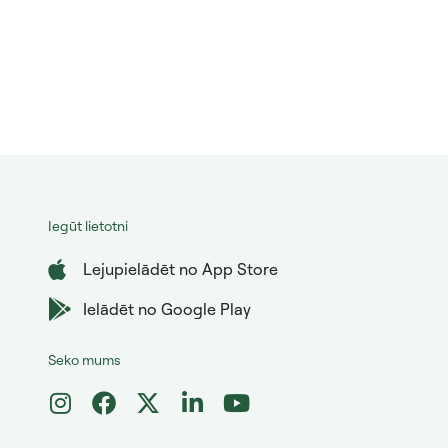
Iegūt lietotni
Lejupielādēt no App Store
Ielādēt no Google Play
Seko mums