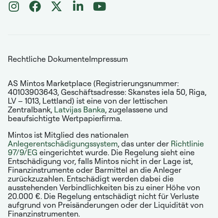
Rechtliche Dokumente
Impressum
AS Mintos Marketplace (Registrierungsnummer:
40103903643, Geschäftsadresse: Skanstes iela 50, Riga,
LV – 1013, Lettland) ist eine von der lettischen
Zentralbank,
Latvijas Banka
, zugelassene und
beaufsichtigte Wertpapierfirma.
Mintos ist Mitglied des nationalen
Anlegerentschädigungssystem
, das unter der
Richtlinie
97/9/EG
eingerichtet wurde. Die Regelung sieht eine
Entschädigung vor, falls Mintos nicht in der Lage ist,
Finanzinstrumente oder Barmittel an die Anleger
zurückzuzahlen. Entschädigt werden dabei die
ausstehenden Verbindlichkeiten bis zu einer Höhe von
20.000 €. Die Regelung entschädigt nicht für Verluste
aufgrund von Preisänderungen oder der Liquidität von
Finanzinstrumenten.