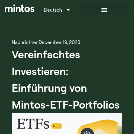
Deutsch
Italiano
Nachrichten
December 19, 2023
Vereinfachtes
Investieren:
Einführung von
Mintos-ETF-Portfolios