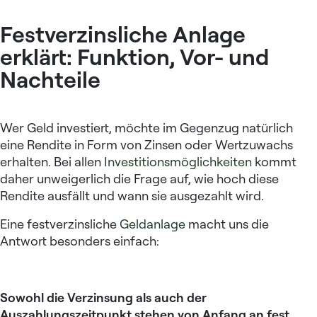
Festverzinsliche Anlage
erklärt: Funktion, Vor- und
Nachteile
Wer Geld investiert, möchte im Gegenzug natürlich
eine Rendite in Form von Zinsen oder Wertzuwachs
erhalten. Bei allen
Investitionsmöglichkeiten
kommt
daher unweigerlich die Frage auf, wie hoch diese
Rendite ausfällt und wann sie ausgezahlt wird.
Eine festverzinsliche
Geldanlage
macht uns die
Antwort besonders einfach:
Sowohl die Verzinsung als auch der
Auszahlungszeitpunkt stehen von Anfang an fest.