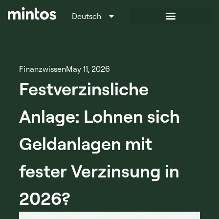
Deutsch
Italiano
Finanzwissen
May 11, 2026
Festverzinsliche
Anlage: Lohnen sich
Geldanlagen mit
fester Verzinsung in
2026?