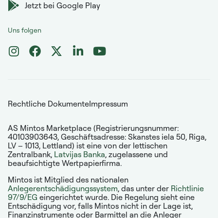
Jetzt bei Google Play
Uns folgen
Rechtliche Dokumente
Impressum
AS Mintos Marketplace (Registrierungsnummer:
40103903643, Geschäftsadresse: Skanstes iela 50, Riga,
LV – 1013, Lettland) ist eine von der lettischen
Zentralbank,
Latvijas Banka
, zugelassene und
beaufsichtigte Wertpapierfirma.
Mintos ist Mitglied des nationalen
Anlegerentschädigungssystem
, das unter der
Richtlinie
97/9/EG
eingerichtet wurde. Die Regelung sieht eine
Entschädigung vor, falls Mintos nicht in der Lage ist,
Finanzinstrumente oder Barmittel an die Anleger