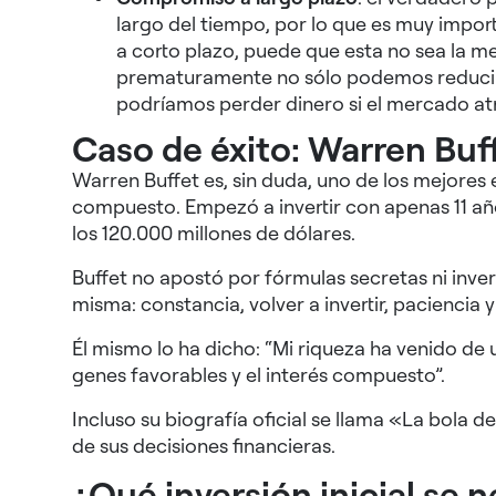
largo del tiempo, por lo que es muy import
a corto plazo, puede que esta no sea la mej
prematuramente no sólo podemos reducir 
podríamos perder dinero si el mercado a
Caso de éxito: Warren Buf
Warren Buffet es, sin duda, uno de los mejores 
compuesto. Empezó a invertir con apenas 11 año
los 120.000 millones de dólares.
Buffet no apostó por fórmulas secretas ni inver
misma: constancia, volver a invertir, paciencia y
Él mismo lo ha dicho: “Mi riqueza ha venido de
genes favorables y el interés compuesto”.
Incluso su biografía oficial se llama «La bola 
de sus decisiones financieras.
¿Qué inversión inicial se 