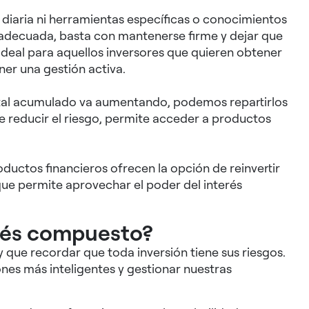
n diaria ni herramientas específicas o conocimientos
 adecuada, basta con mantenerse firme y dejar que
ideal para aquellos inversores que quieren obtener
er una gestión activa.
ital acumulado va aumentando, podemos repartirlos
e reducir el riesgo, permite acceder a productos
ductos financieros ofrecen la opción de reinvertir
ue permite aprovechar el poder del interés
erés compuesto?
 que recordar que toda inversión tiene sus riesgos.
es más inteligentes y gestionar nuestras