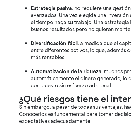
Estrategia pasiva
: no requiere una gestió
avanzados. Una vez elegida una inversión
el tiempo haga su trabajo. Una estrategia 
buenos resultados pero no quieren manten
Diversificación fácil
: a medida que el cap
entre diferentes activos, lo que, además d
más rentables.
Automatización de la riqueza
: muchos pro
automáticamente el dinero generado, lo q
compuesto sin esfuerzo adicional.
¿Qué riesgos tiene el int
Sin embargo, a pesar de todas sus ventajas, hay
Conocerlos es fundamental para tomar decision
expectativas adecuadamente.