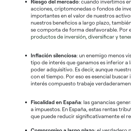
Riesgo del mercado
: cuando invertimos e
acciones, criptomonedas o fondos de inve
importantes en el valor de nuestros activ
nuestros beneficios a largo plazo, tambié
se comporta de forma desfavorable. Por 
productos de inversión, diversificar y tener
Inflación silenciosa
: un enemigo menos visib
tipo de interés que ganamos es inferior a 
poder adquisitivo. Es decir, aunque nuestr
con el tiempo. Por eso es esencial buscar 
interés compuesto trabaje verdaderament
Fiscalidad en España
: las ganancias gener
a impuestos. En España, estas rentas tribu
que puede reducir significativamente el r
Compromiso a largo plazo
: el verdadero 