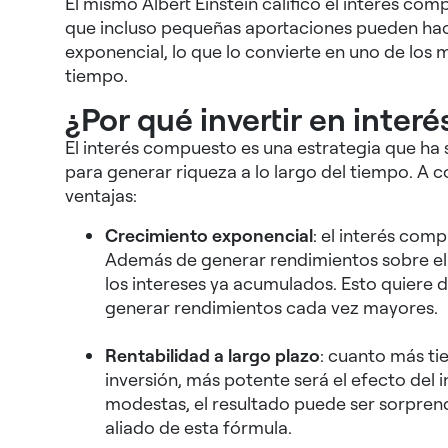
El mismo Albert Einstein calificó el interés co
que incluso pequeñas aportaciones pueden hac
exponencial, lo que lo convierte en uno de los 
tiempo.
¿Por qué invertir en inte
El interés compuesto es una estrategia que ha s
para generar riqueza a lo largo del tiempo. A
ventajas:
Crecimiento exponencial
: el interés co
Además de generar rendimientos sobre el c
los intereses ya acumulados. Esto quiere d
generar rendimientos cada vez mayores.
Rentabilidad a largo plazo
: cuanto más t
inversión, más potente será el efecto del
modestas, el resultado puede ser sorprend
aliado de esta fórmula.