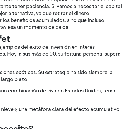
ante tener paciencia. Si vamos a necesitar el capital
or alternativa, ya que retirar el dinero
los beneficios acumulados, sino que incluso
traviesa un momento de caída.
fet
ejemplos del éxito de inversión en interés
s. Hoy, a sus más de 90, su fortuna personal supera
siones exóticas. Su estrategia ha sido siempre la
 largo plazo.
 una combinación de vivir en Estados Unidos, tener
de nieve», una metáfora clara del efecto acumulativo
necesita?