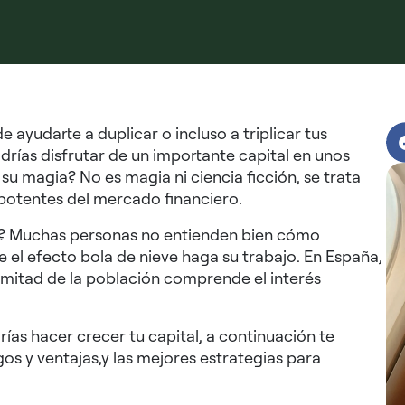
 ayudarte a duplicar o incluso a triplicar tus
rías disfrutar de un importante capital en unos
 magia? No es magia ni ciencia ficción, se trata
 potentes del mercado financiero.
a? Muchas personas no entienden bien cómo
e el efecto bola de nieve haga su trabajo. En España,
mitad de la población comprende el interés
ías hacer crecer tu capital, a continuación te
os y ventajas,y las mejores estrategias para