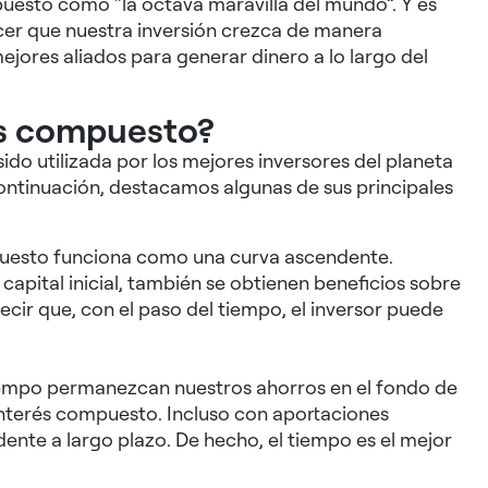
mpuesto como “la octava maravilla del mundo”. Y es
er que nuestra inversión crezca de manera
mejores aliados para generar dinero a lo largo del
rés compuesto?
ido utilizada por los mejores inversores del planeta
 continuación, destacamos algunas de sus
principales
mpuesto funciona como una curva ascendente.
apital inicial, también se obtienen beneficios sobre
ecir que, con el paso del tiempo, el inversor puede
iempo permanezcan nuestros ahorros en el fondo de
 interés compuesto. Incluso con aportaciones
ente a largo plazo. De hecho, el tiempo es el mejor