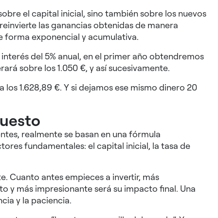
obre el capital inicial, sino también sobre los nuevos
 reinvierte las ganancias obtenidas de manera
e forma exponencial y acumulativa.
e interés del 5% anual, en el primer año obtendremos
rará sobre los 1.050 €, y así sucesivamente.
a los 1.628,89 €. Y si dejamos ese mismo dinero 20
puesto
tes, realmente se basan en una fórmula
ores fundamentales: el capital inicial, la tasa de
te. Cuanto antes empieces a invertir, más
to y más impresionante será su impacto final. Una
cia y la paciencia.