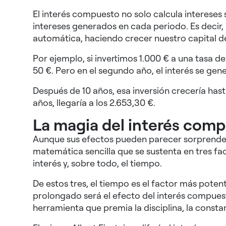
El interés compuesto no solo calcula intereses s
intereses generados en cada periodo. Es decir,
automática, haciendo crecer nuestro capital d
Por ejemplo, si invertimos 1.000 € a una tasa d
50 €. Pero en el segundo año, el interés se gene
Después de 10 años, esa inversión crecería hast
años, llegaría a los 2.653,30 €.
La magia del interés com
Aunque sus efectos pueden parecer sorprenden
matemática sencilla que se sustenta en tres fact
interés y, sobre todo, el tiempo.
De estos tres, el tiempo es el factor más poten
prolongado será el efecto del interés compues
herramienta que premia la disciplina, la constan