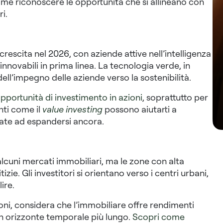
ome riconoscere le opportunità che si allineano con
i.
crescita nel 2026, con aziende attive nell’intelligenza
innovabili in prima linea. La tecnologia verde, in
dell’impegno delle aziende verso la sostenibilità.
opportunità di investimento in azioni
, soprattutto per
nti come il
value investing
possono aiutarti a
nate ad espandersi ancora.
alcuni mercati immobiliari, ma le zone con alta
ie. Gli investitori si orientano verso i centri urbani,
ire.
ioni, considera che l’immobiliare offre rendimenti
 un orizzonte temporale più lungo.
Scopri come