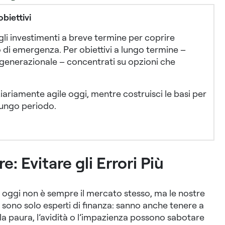
biettivi
 gli investimenti a breve termine per coprire
di emergenza. Per obiettivi a lungo termine –
 generazionale – concentrati su opzioni che
ziariamente agile oggi, mentre costruisci le basi per
 lungo periodo.
e: Evitare gli Errori Più
e oggi non è sempre il mercato stesso, ma le nostre
n sono solo esperti di finanza: sanno anche tenere a
a paura, l’avidità o l’impazienza possono sabotare