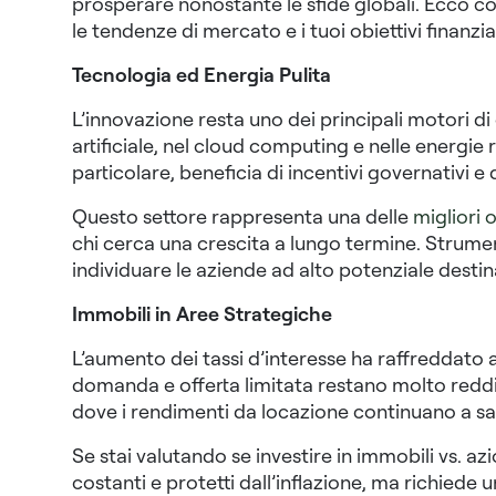
prosperare nonostante le sfide globali. Ecco c
le tendenze di mercato e i tuoi obiettivi finanziar
Tecnologia ed Energia Pulita
L’innovazione resta uno dei principali motori di 
artificiale, nel cloud computing e nelle energie r
particolare, beneficia di incentivi governativi e 
Questo settore rappresenta una delle
migliori 
chi cerca una crescita a lungo termine. Strume
individuare le aziende ad alto potenziale desti
Immobili in Aree Strategiche
L’aumento dei tassi d’interesse ha raffreddato 
domanda e offerta limitata restano molto redditiz
dove i rendimenti da locazione continuano a sal
Se stai valutando se investire in immobili vs. az
costanti e protetti dall’inflazione, ma richiede