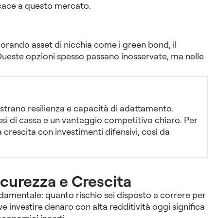
cace a questo mercato.
plorando asset di nicchia come i green bond, il
Queste opzioni spesso passano inosservate, ma nelle
ostrano
resilienza e capacità di adattamento
.
ssi di cassa
e un vantaggio competitivo chiaro. Per
ta crescita con
investimenti difensivi
, così da
Sicurezza e Crescita
damentale: quanto rischio sei disposto a correre per
 investire denaro con alta redditività oggi significa