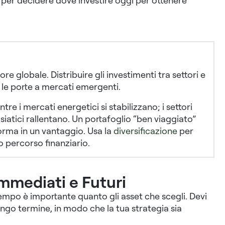
one per decidere dove investire oggi per ottenere
 globale. Distribuire gli investimenti tra settori e
e le porte a mercati emergenti.
e i mercati energetici si stabilizzano; i settori
iatici rallentano. Un portafoglio “ben viaggiato”
forma in un vantaggio. Usa la
diversificazione
per
 percorso finanziario.
Immediati e Futuri
 tempo è importante quanto gli asset che scegli. Devi
ungo termine, in modo che la tua strategia sia