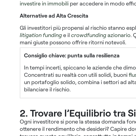
investire in immobili
per accedere in modo effi
Alternative ad Alta Crescita
Gli investitori più propensi al rischio stanno es
litigation funding
e il
crowdfunding
azionario
. 
mani giuste possono offrire ritorni notevoli.
Consiglio chiave: punta sulla resilienza
In tempi incerti, spiccano le aziende che dim
Concentrati su realtà con
utili solidi
,
buoni
flu
un portafoglio solido, combina i settori ad al
bilanciare il rischio.
2. Trovare l’Equilibrio tra 
Ogni investitore si pone la stessa domanda fon
ottenere il rendimento che desideri? Capire dove