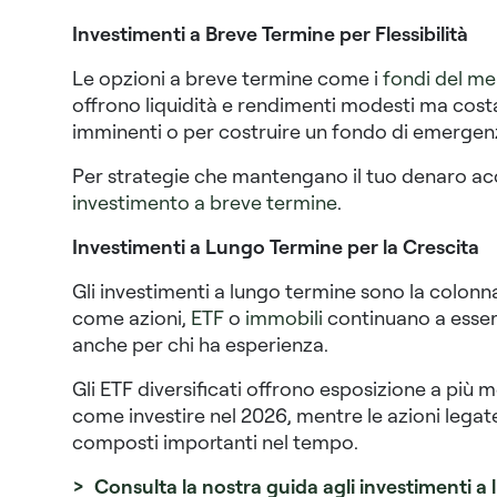
Investimenti a Breve Termine per Flessibilità
Le opzioni a breve termine come i
fondi del m
offrono liquidità e rendimenti modesti ma costa
imminenti o per costruire un fondo di emergen
Per strategie che mantengano il tuo denaro acce
investimento a breve termine
.
Investimenti a Lungo Termine per la Crescita
Gli investimenti a lungo termine sono la colonn
come azioni,
ETF
o
immobili
continuano a esser
anche per chi ha esperienza.
Gli ETF diversificati offrono esposizione a più 
come investire nel 2026, mentre le azioni legat
composti importanti nel tempo.
> Consulta la nostra guida agli investimenti a