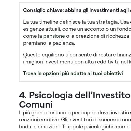
Consiglio chiave: abbina gli investimenti agli o
La tua timeline definisce la tua strategia. Usa
esigenze attuali, come un acconto o un fondo 
come la
pensione
o la creazione di ricchezza
premiano la pazienza.
Questo equilibrio ti consente di restare finan
i migliori investimenti con alta redditività nel
Trova le opzioni più adatte ai tuoi obiettivi
4. Psicologia dell’Investitor
Comuni
Il più grande ostacolo per capire dove investir
reazioni emotive. Gli investitori di successo no
bada le emozioni. Trappole psicologiche come l