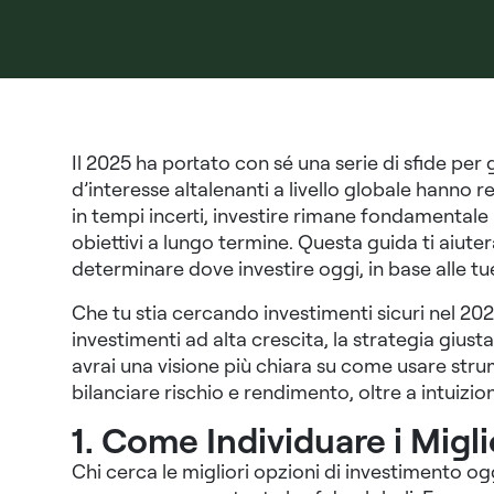
Il 2025 ha portato con sé una serie di sfide per gli 
d’interesse altalenanti a livello globale hanno
in tempi incerti, investire rimane fondamentale
obiettivi a lungo termine. Questa guida ti aiuterà
determinare dove investire oggi, in base alle tue
Che tu stia cercando investimenti sicuri nel 20
investimenti ad alta crescita, la strategia giusta
avrai una visione più chiara su come usare str
bilanciare rischio e rendimento, oltre a intuizion
1. Come Individuare i Migl
Chi cerca le migliori opzioni di investimento ogg