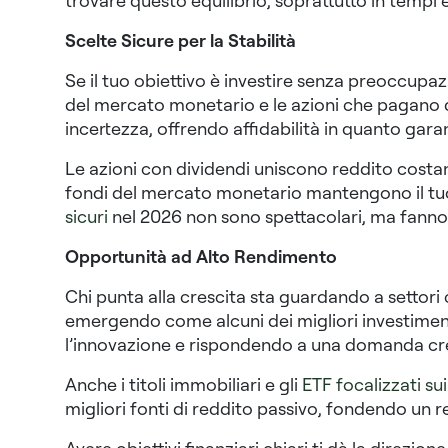
trovare questo equilibrio, soprattutto in tempi 
Scelte Sicure per la Stabilità
Se il tuo obiettivo è investire senza preoccupa
del mercato monetario e le azioni che pagano div
incertezza, offrendo affidabilità in quanto garan
Le azioni con dividendi uniscono reddito costan
fondi del mercato monetario mantengono il tuo 
sicuri
nel 2026 non sono spettacolari, ma fanno 
Opportunità ad Alto Rendimento
Chi punta alla crescita sta guardando a settori co
emergendo come alcuni dei migliori investiment
l’innovazione e rispondendo a una domanda cre
Anche i titoli immobiliari e gli
ETF focalizzati sui
migliori fonti di reddito passivo, fondendo un 