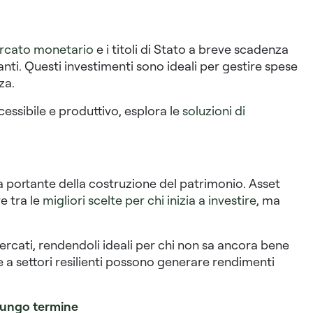
ercato monetario
e i titoli di Stato a breve scadenza
nti. Questi investimenti sono ideali per gestire spese
za.
ssibile e produttivo, esplora le
soluzioni di
a portante della costruzione del patrimonio. Asset
e tra le
migliori scelte per chi inizia a investire
, ma
mercati, rendendoli ideali per chi non sa ancora bene
e a settori resilienti possono generare rendimenti
 lungo termine