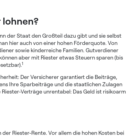
r lohnen?
n der Staat den Großteil dazu gibt und sie selbst
 man hier auch von einer hohen Förderquote. Von
iener sowie kinderreiche Familien. Gutverdiener
önnen aber mit Riester etwas Steuern sparen (bis
1
setzbar).
cherheit: Der Versicherer garantiert die Beiträge,
ens Ihre Sparbeiträge und die staatlichen Zulagen
Riester-Verträge unrentabel: Das Geld ist risikoarm
an der Riester-Rente. Vor allem die hohen Kosten bei