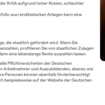
der Kritik aufgrund hoher Kosten, schlechter
ortfolio aus renditestarken Anlagen kann eine
ge, die staatlich gefördert wird. Wenn Sie
nzahlen, profitieren Sie von staatlichen Zulagen
 dann eine lebenslange Rente auszahlen lassen.
lle Pflichtversicherten der Deutschen
en Arbeitnehmer und Auszubildenden, ebenso wie
ere Personen können ebenfalls förderberechtigt
ich beispielsweise auf der Website der Deutschen