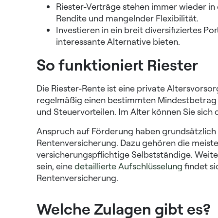
Riester-Verträge stehen immer wieder in 
Rendite und mangelnder Flexibilität.
Investieren in ein breit diversifiziertes P
interessante Alternative bieten.
So funktioniert Riester
Die Riester-Rente ist eine private Altersvorsor
regelmäßig einen bestimmten Mindestbetrag ei
und Steuervorteilen. Im Alter können Sie sich
Anspruch auf Förderung haben grundsätzlich a
Rentenversicherung. Dazu gehören die meist
versicherungspflichtige Selbstständige. Weit
sein, eine
detaillierte Aufschlüsselung
findet s
Rentenversicherung.
Welche Zulagen gibt es?