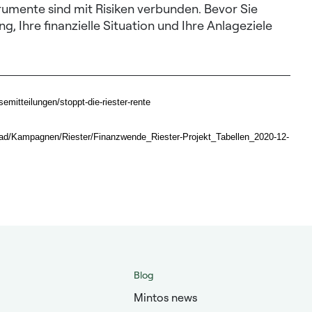
trumente sind mit Risiken verbunden. Bevor Sie
ung, Ihre finanzielle Situation und Ihre Anlageziele
mitteilungen/stoppt-die-riester-rente
oad/Kampagnen/Riester/Finanzwende_Riester-Projekt_Tabellen_2020-12-
Blog
Mintos news