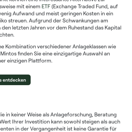
lsweise mit einem
ETF
(Exchange Traded Fund, auf
enig Aufwand und meist geringen Kosten in ein
 Risiko streuen. Aufgrund der Schwankungen am
in den letzten Jahren vor dem Ruhestand das Kapital
chten.
 eine Kombination verschiedener Anlageklassen wie
 Mintos finden Sie eine einzigartige Auswahl an
ner einzigen Plattform.
s entdecken
die in keiner Weise als Anlageforschung, Beratung
ert Ihrer Investition kann sowohl steigen als auch
enten in der Vergangenheit ist keine Garantie für