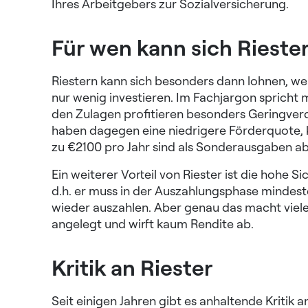
Ihres Arbeitgebers zur Sozialversicherung.
Für wen kann sich Rieste
Riestern kann sich besonders dann lohnen, wen
nur wenig investieren. Im Fachjargon spricht
den Zulagen profitieren besonders Geringverd
haben dagegen eine niedrigere Förderquote, k
zu €2100 pro Jahr sind als Sonderausgaben ab
Ein weiterer Vorteil von Riester ist die hohe Si
d.h. er muss in der Auszahlungsphase mindest
wieder auszahlen. Aber genau das macht viele 
angelegt und wirft kaum Rendite ab.
Kritik an Riester
Seit einigen Jahren gibt es anhaltende Kritik 