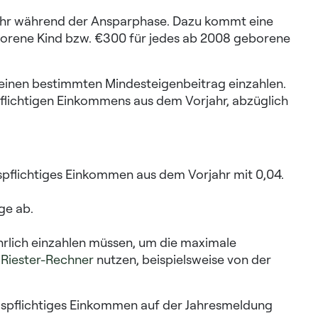
Jahr während der Ansparphase. Dazu kommt eine
borene Kind bzw. €300 für jedes ab 2008 geborene
e einen bestimmten Mindesteigenbeitrag einzahlen.
flichtigen Einkommens aus dem Vorjahr, abzüglich
gspflichtiges Einkommen aus dem Vorjahr mit 0,04.
ge ab.
ährlich einzahlen müssen, um die maximale
n
Riester-Rechner
nutzen, beispielsweise von der
ungspflichtiges Einkommen auf der Jahresmeldung