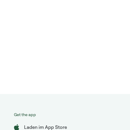
Get the app
Laden im App Store