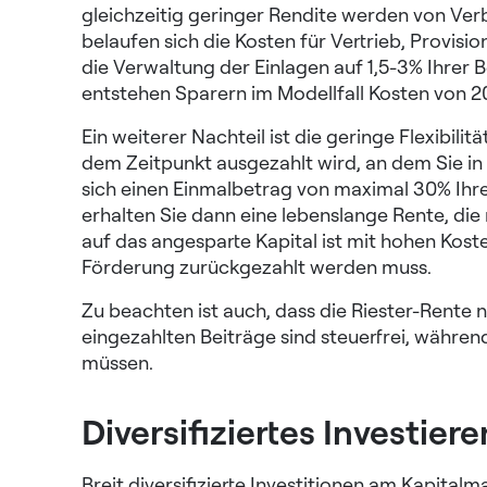
gleichzeitig geringer Rendite werden von Ve
belaufen sich die Kosten für Vertrieb, Provisi
die Verwaltung der Einlagen auf 1,5-3% Ihrer B
entstehen Sparern im Modellfall Kosten von 2
Ein weiterer Nachteil ist die geringe Flexibilitä
dem Zeitpunkt ausgezahlt wird, an dem Sie i
sich einen Einmalbetrag von maximal 30% Ihre
erhalten Sie dann eine lebenslange Rente, die 
auf das angesparte Kapital ist mit hohen Kos
Förderung zurückgezahlt werden muss.
Zu beachten ist auch, dass die Riester-Rente n
eingezahlten Beiträge sind steuerfrei, währe
müssen.
Diversifiziertes Investiere
Breit diversifizierte Investitionen am Kapitalm