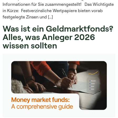
Informationen für Sie zusammengestellt! Das Wichtigste
in Kürze: Festverzinsliche Wertpapiere bieten vorab
festgelegte Zinsen und […]
Was ist ein Geldmarktfonds?
Alles, was Anleger 2026
wissen sollten