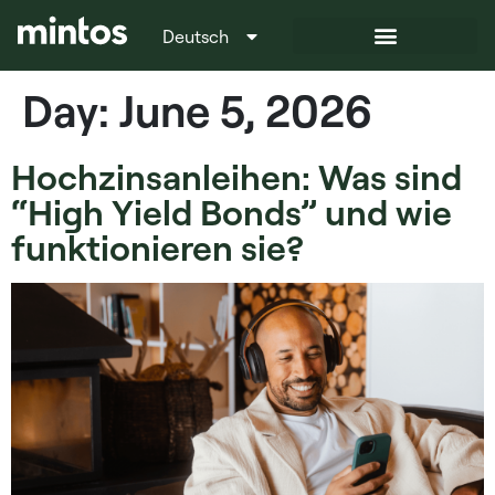
Deutsch
Italiano
Day:
June 5, 2026
Hochzinsanleihen: Was sind
“High Yield Bonds” und wie
funktionieren sie?