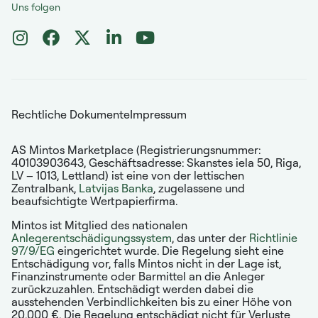
Uns folgen
Rechtliche Dokumente
Impressum
AS Mintos Marketplace (Registrierungsnummer:
40103903643, Geschäftsadresse: Skanstes iela 50, Riga,
LV – 1013, Lettland) ist eine von der lettischen
Zentralbank,
Latvijas Banka
, zugelassene und
beaufsichtigte Wertpapierfirma.
Mintos ist Mitglied des nationalen
Anlegerentschädigungssystem
, das unter der
Richtlinie
97/9/EG
eingerichtet wurde. Die Regelung sieht eine
Entschädigung vor, falls Mintos nicht in der Lage ist,
Finanzinstrumente oder Barmittel an die Anleger
zurückzuzahlen. Entschädigt werden dabei die
ausstehenden Verbindlichkeiten bis zu einer Höhe von
20.000 €. Die Regelung entschädigt nicht für Verluste