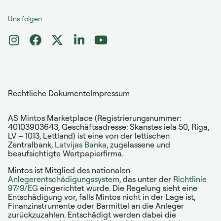
Uns folgen
Rechtliche Dokumente
Impressum
AS Mintos Marketplace (Registrierungsnummer:
40103903643, Geschäftsadresse: Skanstes iela 50, Riga,
LV – 1013, Lettland) ist eine von der lettischen
Zentralbank,
Latvijas Banka
, zugelassene und
beaufsichtigte Wertpapierfirma.
Mintos ist Mitglied des nationalen
Anlegerentschädigungssystem
, das unter der
Richtlinie
97/9/EG
eingerichtet wurde. Die Regelung sieht eine
Entschädigung vor, falls Mintos nicht in der Lage ist,
Finanzinstrumente oder Barmittel an die Anleger
zurückzuzahlen. Entschädigt werden dabei die