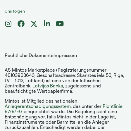
Uns folgen
Rechtliche Dokumente
Impressum
AS Mintos Marketplace (Registrierungsnummer:
40103903643, Geschäftsadresse: Skanstes iela 50, Riga,
LV – 1013, Lettland) ist eine von der lettischen
Zentralbank,
Latvijas Banka
, zugelassene und
beaufsichtigte Wertpapierfirma.
Mintos ist Mitglied des nationalen
Anlegerentschädigungssystem
, das unter der
Richtlinie
97/9/EG
eingerichtet wurde. Die Regelung sieht eine
Entschädigung vor, falls Mintos nicht in der Lage ist,
Finanzinstrumente oder Barmittel an die Anleger
zurückzuzahlen. Entschädigt werden dabei die