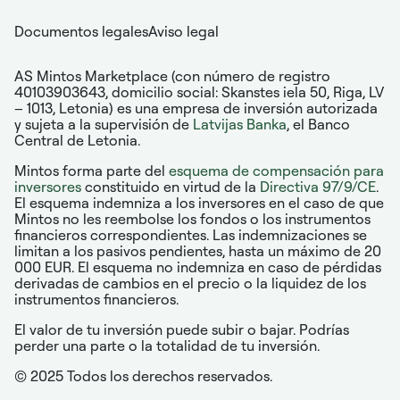
Documentos legales
Aviso legal
AS Mintos Marketplace (con número de registro
40103903643, domicilio social: Skanstes iela 50, Riga, LV
– 1013, Letonia) es una empresa de inversión autorizada
y sujeta a la supervisión de
Latvijas Banka
, el Banco
Central de Letonia.
Mintos forma parte del
esquema de compensación para
inversores
constituido en virtud de la
Directiva 97/9/CE
.
El esquema indemniza a los inversores en el caso de que
Mintos no les reembolse los fondos o los instrumentos
financieros correspondientes. Las indemnizaciones se
limitan a los pasivos pendientes, hasta un máximo de 20
000 EUR. El esquema no indemniza en caso de pérdidas
derivadas de cambios en el precio o la liquidez de los
instrumentos financieros.
El valor de tu inversión puede subir o bajar. Podrías
perder una parte o la totalidad de tu inversión.
© 2025 Todos los derechos reservados.