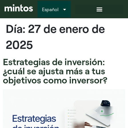
Español
Italiano
Día:
27 de enero de
2025
Estrategias de inversión:
¿cuál se ajusta más a tus
objetivos como inversor?