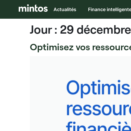
Actualités
Finance intelligent
Jour :
29 décembre
Optimisez vos ressource