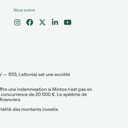
Nous suivre
 — 1013, Lettonie) est une société
ffre une indemnisation si Mintos n’est pas en
s à concurrence de 20 000 €. Le système de
financiers.
talité des montants investis.