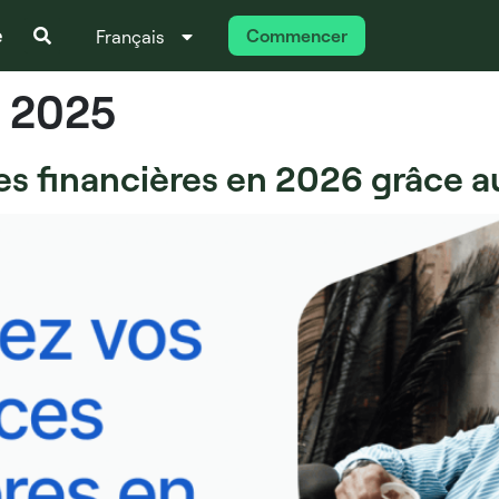
e
Commencer
Français
Italiano
 2025
s financières en 2026 grâce a