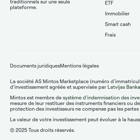
traditionnels sur une seule
ETF
plateforme.
Immobilier
Smart cash
Frais
Documents juridiques
Mentions légales
La société AS Mintos Marketplace (numéro d’immatriculati
d’investissement agréée et supervisée par
Latvijas Bank
Mintos est membre de
système d’indemnisation des inve
mesure de leur restituer des instruments financiers ou d
protection des investisseurs ne compense pas les pertes d
La valeur de votre investissement peut évoluer à la hauss
© 2025 Tous droits réservés.