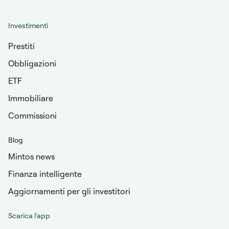
Investimenti
Prestiti
Obbligazioni
ETF
Immobiliare
Commissioni
Blog
Mintos news
Finanza intelligente
Aggiornamenti per gli investitori
Scarica l'app