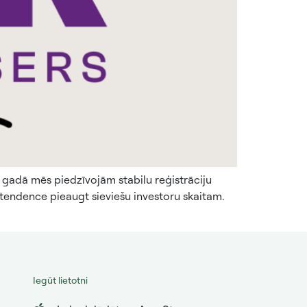
. gadā mēs piedzīvojām stabilu reģistrāciju
 tendence pieaugt sieviešu investoru skaitam.
Iegūt lietotni