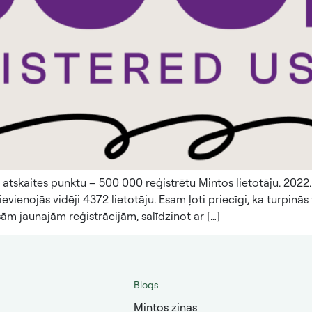
atskaites punktu – 500 000 reģistrētu Mintos lietotāju. 2022
ienojās vidēji 4372 lietotāju. Esam ļoti priecīgi, ka turpinās
sām jaunajām reģistrācijām, salīdzinot ar […]
Blogs
Mintos ziņas