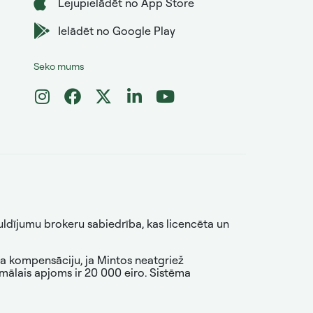
Lejupielādēt no App Store
Ielādēt no Google Play
Seko mums
guldījumu brokeru sabiedrība, kas licencēta un
na kompensāciju, ja Mintos neatgriež
mālais apjoms ir 20 000 eiro. Sistēma