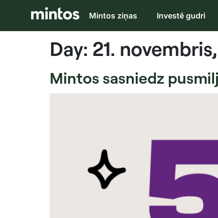
Mintos ziņas
Investē gudri
Day:
21. novembris
Mintos sasniedz pusmilj