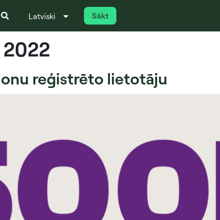
Sākt
Latviski
Italiano
, 2022
onu reģistrēto lietotāju