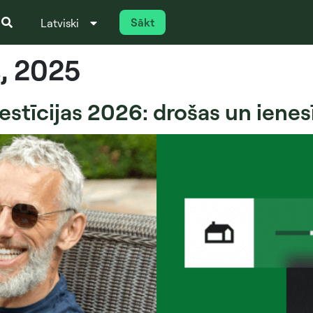
Sākt
Latviski
Italiano
, 2025
estīcijas 2026: drošas un ienes