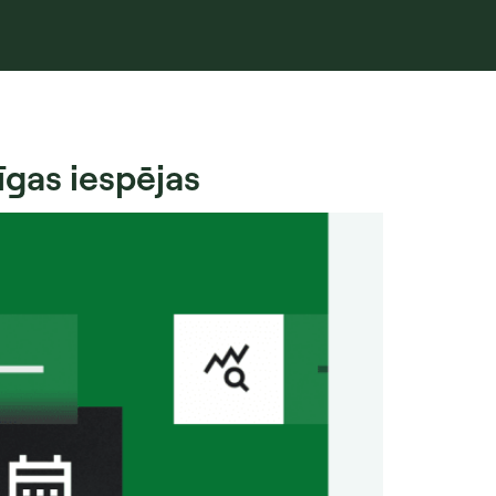
īgas iespējas