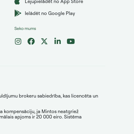
Lejupielādēt no App Store
Ielādēt no Google Play
Seko mums
guldījumu brokeru sabiedrība, kas licencēta un
na kompensāciju, ja Mintos neatgriež
mālais apjoms ir 20 000 eiro. Sistēma