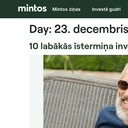
Mintos ziņas
Investē gudri
Day:
23. decembris
10 labākās īstermiņa inv