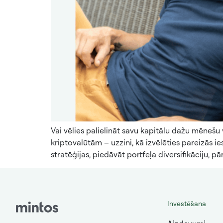
Vai vēlies palielināt savu kapitālu dažu mēnešu 
kriptovalūtām – uzzini, kā izvēlēties pareizās ie
stratēģijas, piedāvāt portfeļa diversifikāciju, pā
Investēšana