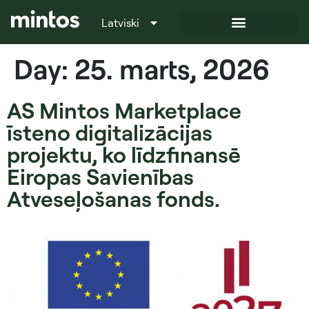
Latviski
Italiano
Day:
25. marts, 2026
AS Mintos Marketplace
īsteno digitalizācijas
projektu, ko līdzfinansē
Eiropas Savienības
Atveseļošanas fonds.