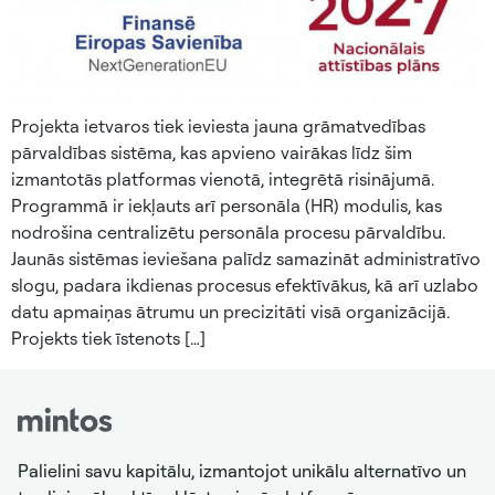
Projekta ietvaros tiek ieviesta jauna grāmatvedības
pārvaldības sistēma, kas apvieno vairākas līdz šim
izmantotās platformas vienotā, integrētā risinājumā.
Programmā ir iekļauts arī personāla (HR) modulis, kas
nodrošina centralizētu personāla procesu pārvaldību.
Jaunās sistēmas ieviešana palīdz samazināt administratīvo
slogu, padara ikdienas procesus efektīvākus, kā arī uzlabo
datu apmaiņas ātrumu un precizitāti visā organizācijā.
Projekts tiek īstenots […]
Palielini savu kapitālu, izmantojot unikālu alternatīvo un