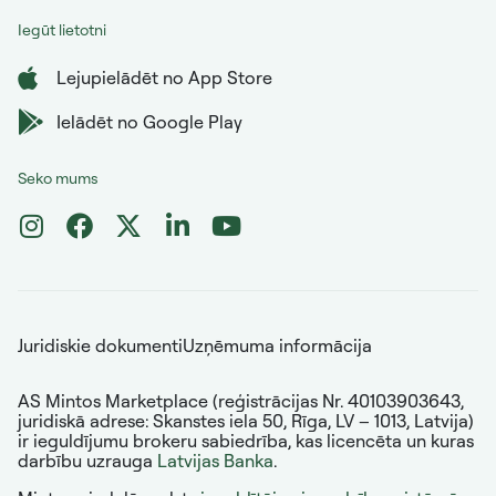
Iegūt lietotni
Lejupielādēt no App Store
Ielādēt no Google Play
Seko mums
Juridiskie dokumenti
Uzņēmuma informācija
AS Mintos Marketplace (reģistrācijas Nr. 40103903643,
juridiskā adrese: Skanstes iela 50, Rīga, LV – 1013, Latvija)
ir ieguldījumu brokeru sabiedrība, kas licencēta un kuras
darbību uzrauga
Latvijas Banka
.