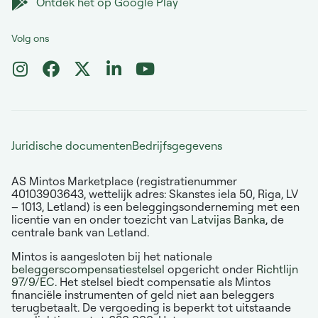
Ontdek het op Google Play
Volg ons
Juridische documenten
Bedrijfsgegevens
AS Mintos Marketplace (registratienummer
40103903643, wettelijk adres: Skanstes iela 50, Riga, LV
– 1013, Letland) is een beleggingsonderneming met een
licentie van en onder toezicht van
Latvijas Banka
, de
centrale bank van Letland.
Mintos is aangesloten bij het nationale
beleggerscompensatiestelsel
opgericht onder
Richtlijn
97/9/EC
. Het stelsel biedt compensatie als Mintos
financiële instrumenten of geld niet aan beleggers
terugbetaalt. De vergoeding is beperkt tot uitstaande