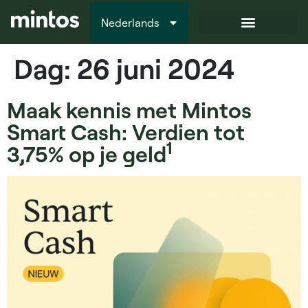
Nederlands
Italiano
Dag:
26 juni 2024
Maak kennis met Mintos
Smart Cash: Verdien tot
1
3,75% op je geld