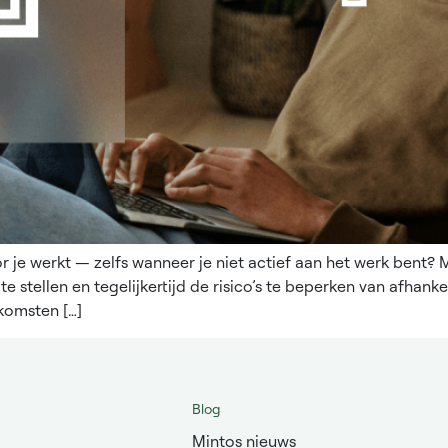
 je werkt — zelfs wanneer je niet actief aan het werk bent?
e stellen en tegelijkertijd de risico’s te beperken van afhankel
nkomsten […]
Blog
Mintos nieuws