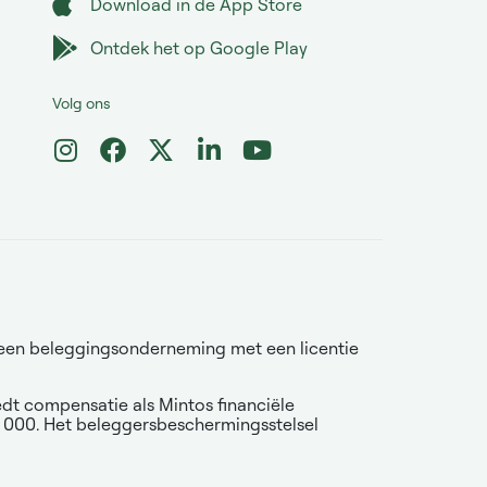
Download in de App Store
Ontdek het op Google Play
Volg ons
is een beleggingsonderneming met een licentie
iedt compensatie als Mintos financiële
0 000. Het beleggersbeschermingsstelsel