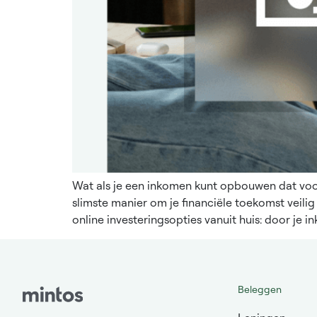
Wat als je een inkomen kunt opbouwen dat voor
slimste manier om je financiële toekomst veilig t
online investeringsopties vanuit huis: door je i
Beleggen