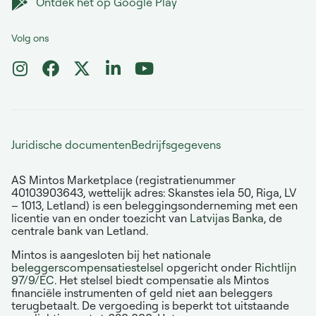
Ontdek het op Google Play
Volg ons
Juridische documenten
Bedrijfsgegevens
AS Mintos Marketplace (registratienummer
40103903643, wettelijk adres: Skanstes iela 50, Riga, LV
– 1013, Letland) is een beleggingsonderneming met een
licentie van en onder toezicht van
Latvijas Banka
, de
centrale bank van Letland.
Mintos is aangesloten bij het nationale
beleggerscompensatiestelsel
opgericht onder
Richtlijn
97/9/EC
. Het stelsel biedt compensatie als Mintos
financiële instrumenten of geld niet aan beleggers
terugbetaalt. De vergoeding is beperkt tot uitstaande