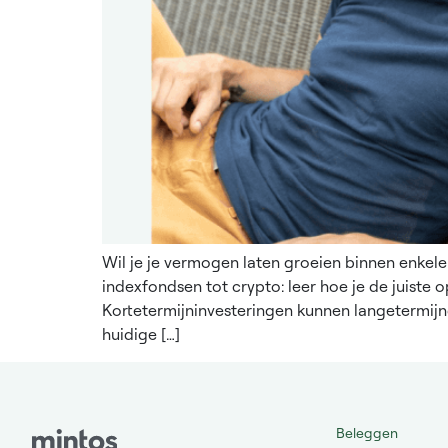
Wil je je vermogen laten groeien binnen enkel
indexfondsen tot crypto: leer hoe je de juiste o
Kortetermijninvesteringen kunnen langetermijndo
huidige […]
Beleggen