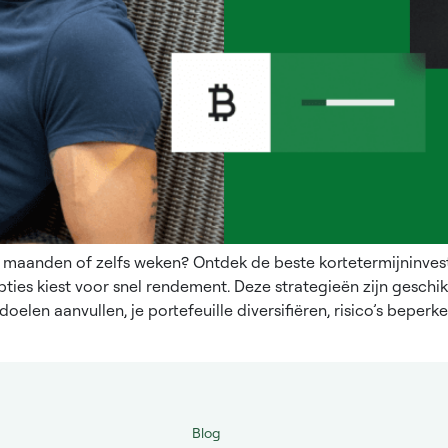
e maanden of zelfs weken? Ontdek de beste kortetermijninve
pties kiest voor snel rendement. Deze strategieën zijn geschik
elen aanvullen, je portefeuille diversifiëren, risico’s beperk
Blog