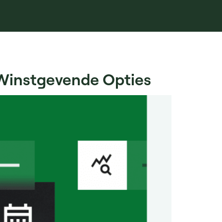
n Winstgevende Opties