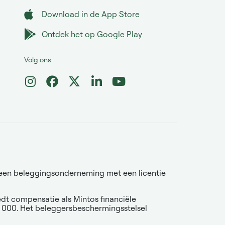
Download in de App Store
Ontdek het op Google Play
Volg ons
is een beleggingsonderneming met een licentie
iedt compensatie als Mintos financiële
0 000. Het beleggersbeschermingsstelsel