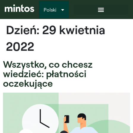
Polski
Italiano
Dzień:
29 kwietnia
2022
Wszystko, co chcesz
wiedzieć: płatności
oczekujące