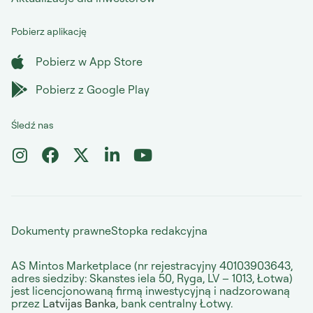
Pobierz aplikację
Pobierz w App Store
Pobierz z Google Play
Śledź nas
Dokumenty prawne
Stopka redakcyjna
AS Mintos Marketplace (nr rejestracyjny 40103903643,
adres siedziby: Skanstes iela 50, Ryga, LV – 1013, Łotwa)
jest licencjonowaną firmą inwestycyjną i nadzorowaną
przez
Latvijas Banka
, bank centralny Łotwy.