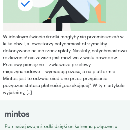
W idealnym świecie środki mogłyby się przemieszczać w
kilka chwil, a inwestorzy natychmiast otrzymaliby
dokonywane na ich rzecz spłaty. Niestety, natychmiastowe
rozliczenie¹ nie zawsze jest możliwe z wielu powodów.
Przelewy pieniężne – zwłaszcza przelewy
międzynarodowe – wymagają czasu, a na platformie
Mintos jest to odzwierciedlone przez przypisanie
pożyczce statusu płatności „oczekującej”. W tym artykule
wyjaśnimy, […]
Pomnażaj swoje środki dzięki unikalnemu połączeniu