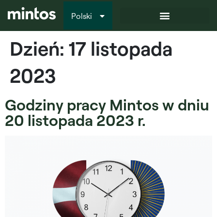
Polski
Italiano
Dzień:
17 listopada
2023
Godziny pracy Mintos w dniu
20 listopada 2023 r.