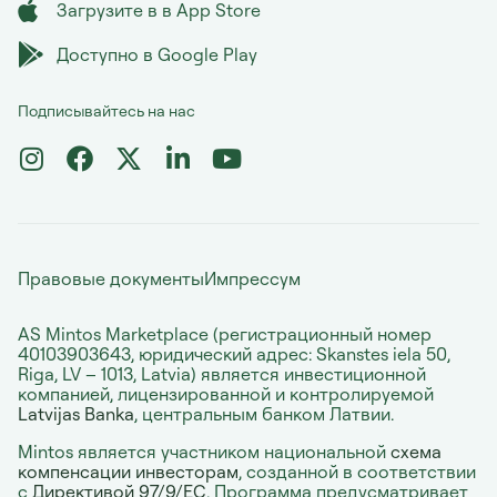
Загрузите в в App Store
Доступно в Google Play
Подписывайтесь на нас
Правовые документы
Импрессум
AS Mintos Marketplace (регистрационный номер
40103903643, юридический адрес: Skanstes iela 50,
Riga, LV – 1013, Latvia) является инвестиционной
компанией, лицензированной и контролируемой
Latvijas Banka
, центральным банком Латвии.
Mintos является участником национальной
cхема
компенсации инвесторам
, созданной в соответствии
с
Директивой 97/9/EC
. Программа предусматривает